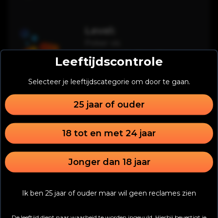
Level:
Poker vis
Volgende level:
Leeftijdscontrole
Poker debutant
Selecteer je leeftijdscategorie om door te gaan.
25 jaar of ouder
Achievements
18 tot en met 24 jaar
Begin je pokercarrière
Je hebt een account aangemaakt
Jonger dan 18 jaar
1
/
1
Ik ben 25 jaar of ouder maar wil geen reclames zien
De leeftijd dient naar waarheid te worden ingevuld. Hierbij bevestigt je