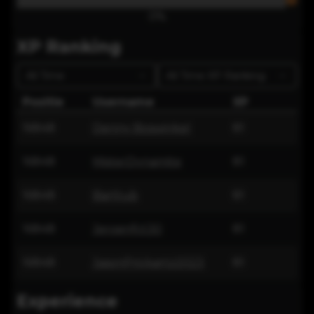
0
%
XP Ranking
All Time
All Time
XP Ranking
Positie
Username
XP
16848
Denny Boswinkel
81
16848
MisterDynamite
81
16848
Barttub
81
16848
Jeroenfct30
81
16848
JasonPrickartz2023
81
Experience