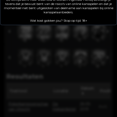
tevens dat je bewust bent van de risico's van online kansspelen en dat je
momenteel niet bent uitgesloten van deelname aan kansspelen bij online
kansspelaanbieders.
Wat kost gokken jou? Stop op tijd. 18+
Resultaten
Datum
Toernooi
Locatie
Positie
▼
Pokerkampioenschap
De
26-05-
n.v.t.
van Utrecht
Heksenketel
2019