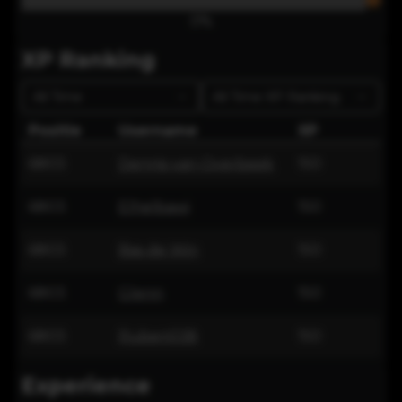
0
%
XP Ranking
All Time
All Time
XP Ranking
Positie
Username
XP
6803
Dennis van Overbeek
150
6803
Elhelbawi
150
6803
Bas de Win
150
6803
Glenn
150
6803
Ruben038
150
Experience