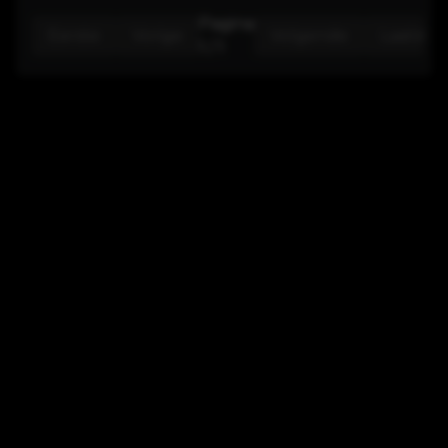
Pagina
Eerste
Vorige
Volgende
Laatste
1
/
1