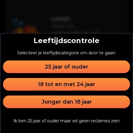
Level:
Poker vis
Volgende level:
Leeftijdscontrole
Poker debutant
Selecteer je leeftijdscategorie om door te gaan.
Achievements
25 jaar of ouder
Begin je pokercarrière
18 tot en met 24 jaar
Je hebt een account aangemaakt
Jonger dan 18 jaar
1
/
1
Ik ben 25 jaar of ouder maar wil geen reclames zien