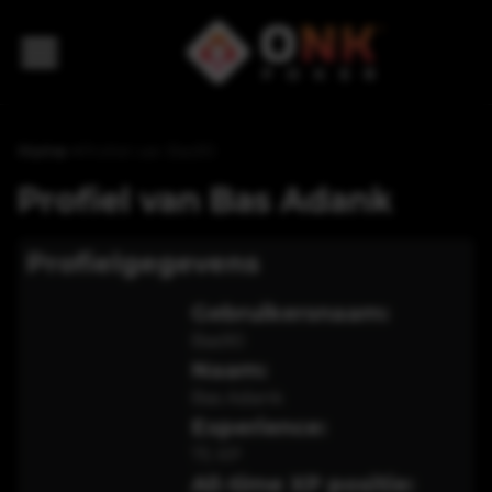
Home
>
Profiel van Bas90
Profiel van
Bas Adank
Profielgegevens
Gebruikersnaam:
Bas90
Naam:
Bas Adank
Experience:
75
XP
All-time XP positie: