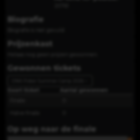
20761
Biografie
Biografie is niet gevuld
Prijzenkast
Helaas nog geen prijzen gewonnen.
Gewonnen tickets
ONK Poker Summer Camp 2026
Soort ticket
Aantal gewonnen
Finale
0
Halve finale
0
Op weg naar de finale