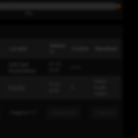
0
%
Datum
Locatie
Positie
Resultaat
▼
Café Zaal
22-02-
n.v.t.
Hogenkamp
2019
Halve
15-02-
DVC'26
4
finale
2019
ticket
Pagina
1
/
1
Volgende
Laatste