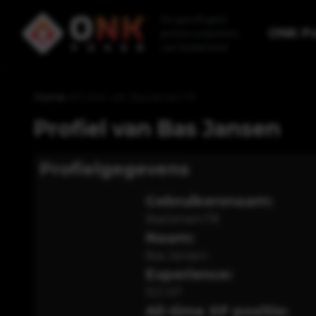
De gezelligste
ONK P
pokercompetitie
van Nederland
Home
>
Profiel van BasJansen78
Profiel van
Bas Jansen
Profielgegevens
Gebruikersnaam:
BasJansen78
Naam:
Bas Jansen
Experience:
153
XP
All-time XP positie: