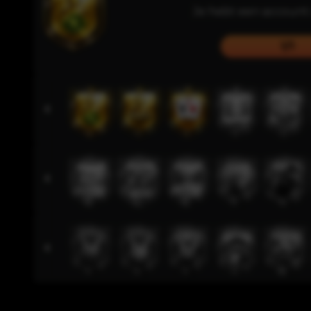
Je hebt een accoun
1
/
1