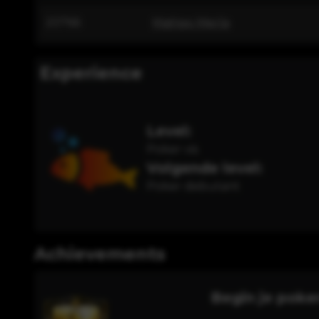
20766
Matteo Merla
Experience
Level:
Poker vis
Volgende level:
Poker debutant
Achievements
Begin je poker