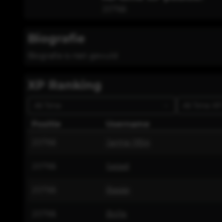
20766
Biografie
Biografie is niet gevuld
XP Ranking
All Time
All Time
XP
Positie
Username
20766
Jantje 1954
20766
Sajjad
20766
Bassie
20766
Bolle