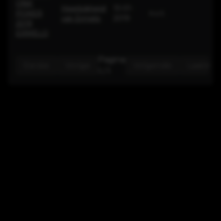
ONK
Heerlickheijd
13-01-
POKER
n.v.t.
van Ermelo
2019
2019
ERMELO
Pagina
Eerste
Vorige
Volgende
Laatste
1
/
1