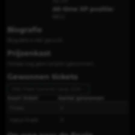
150
XP
All-time XP positie:
6803
Biografie
Biografie is niet gevuld
Prijzenkast
Helaas nog geen prijzen gewonnen.
Gewonnen tickets
ONK Poker Summer Camp 2026
Soort ticket
Aantal gewonnen
Finale
0
Halve finale
0