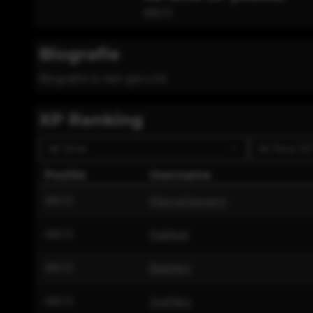
6803
Biografie
Biografie is niet gevuld
XP Ranking
All Time
All Time
XP
Positie
Username
6803
Marcelgevers
6803
Kabbel
6803
BasVen
6803
Joshibo