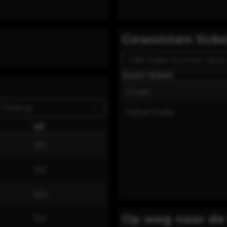
Gewonnen ticke
ONK Poker Summer Camp 
Soort ticket
Finale
 Ranking
Halve finale
XP
150
150
150
Op weg naar de 
150