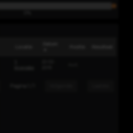
0
%
Datum
Locatie
Positie
Resultaat
▼
't
22-02-
n.v.t.
Kroegske
2019
Pagina
1
/
1
Volgende
Laatste