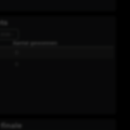
ts
2026
Aantal gewonnen
0
0
finale