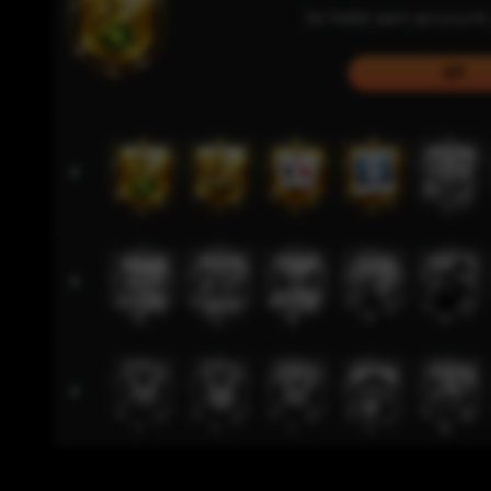
Je hebt een accoun
1
/
1