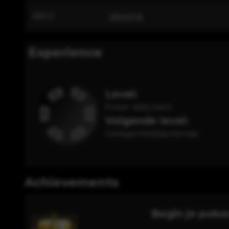
6803
alexsmit
Experience
Level:
Poker debutant
Volgende level:
Gelegenheidspokeraar
Achievements
Begin je poker