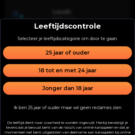
Level:
Poker vis
Leeftijdscontrole
Volgende level:
Poker debutant
Selecteer je leeftijdscategorie om door te gaan.
25 jaar of ouder
Achievements
18 tot en met 24 jaar
Begin je pokercarrière
Jonger dan 18 jaar
Je hebt een account aangemaakt
1
/
1
Ik ben 25 jaar of ouder maar wil geen reclames zien
De leeftijd dient naar waarheid te worden ingevuld. Hierbij bevestigt je
tevens dat je bewust bent van de risico's van online kansspelen en dat je
momenteel niet bent uitgesloten van deelname aan kansspelen bij online