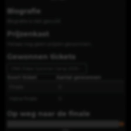
Biografie
Biografie is niet gevuld
Prijzenkast
Helaas nog geen prijzen gewonnen.
Gewonnen tickets
ONK Poker Summer Camp 2026
Soort ticket
Aantal gewonnen
Finale
0
Halve finale
0
Op weg naar de finale
0
%