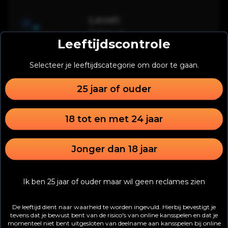
Level:
Poker vis
Leeftijdscontrole
Volgende level:
Poker debutant
Selecteer je leeftijdscategorie om door te gaan.
25 jaar of ouder
Achievements
18 tot en met 24 jaar
Begin je pokercarrière
Jonger dan 18 jaar
Je hebt een account aangemaakt
1
/
1
Ik ben 25 jaar of ouder maar wil geen reclames zien
De leeftijd dient naar waarheid te worden ingevuld. Hierbij bevestigt je
tevens dat je bewust bent van de risico's van online kansspelen en dat je
momenteel niet bent uitgesloten van deelname aan kansspelen bij online