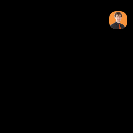
Over ONK Poker
Over Ons
Veelgestelde Vragen
In Contact Komen Met Ons?