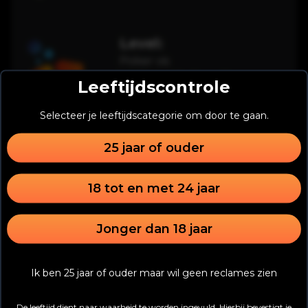
Level:
Poker vis
Volgende level:
Leeftijdscontrole
Poker debutant
Selecteer je leeftijdscategorie om door te gaan.
25 jaar of ouder
Achievements
18 tot en met 24 jaar
Begin je pokercarrière
Je hebt een account aangemaakt
Jonger dan 18 jaar
1
/
1
Ik ben 25 jaar of ouder maar wil geen reclames zien
De leeftijd dient naar waarheid te worden ingevuld. Hierbij bevestigt je