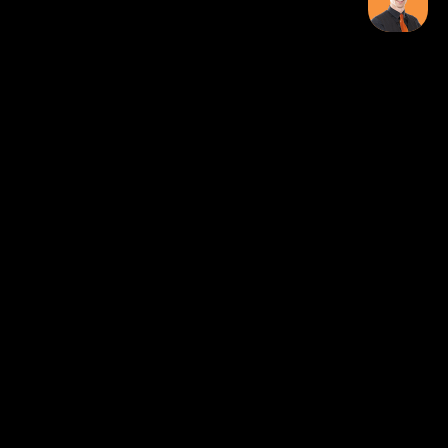
Over ONK Poker
Over Ons
Veelgestelde Vragen
In Contact Komen Met Ons?
Mail naar: info@onkpoker.nl