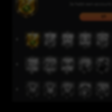
Je hebt een accoun
1
/
1