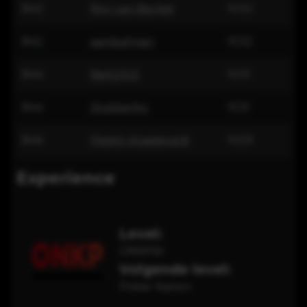
842
Roy van Berkel
1032
842
sambalman
1032
844
Belt2103
1031
844
Stokkerito
1031
846
Pepijn-Kraaijeveld
1029
Experience
Level:
ONKPér
Volgende level:
Poker Kanon