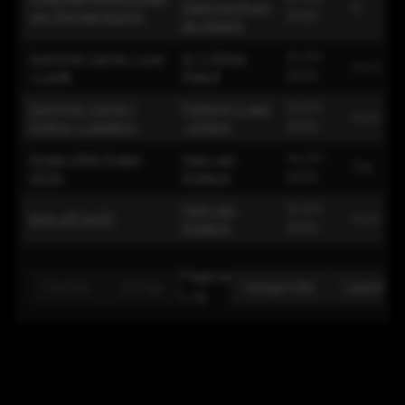
Zalencentrum
6
van Bergambacht
2025
de Waard
Summer Camp | Live
In 't Witte
21-07-
n.v.t.
| Lopik
Paard
2024
Summer Camp |
Pokerrrr 2 app
16-07-
n.v.t.
Online | Lissabon
- Online
2024
Finale ONK Poker
Hart van
14-07-
114
23/24
Holland
2024
Hart van
12-07-
Kick off 24/25
n.v.t.
Holland
2024
Pagina
Eerste
Vorige
Volgende
Laatste
1
/
6