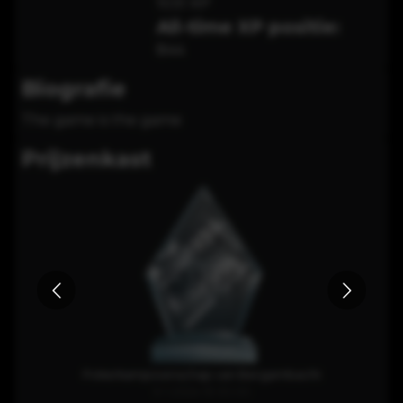
1031
XP
All-time XP positie:
844
Biografie
The game is the game
Prijzenkast
Pokerkampioenschap van Bergambacht
9-1-2024 19:30:00