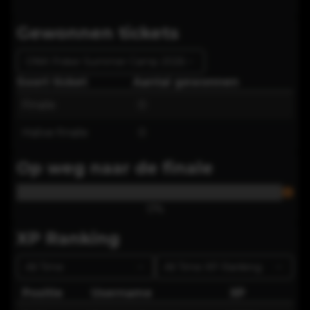
Gewonnen tickets
ONK Poker Summer Camp 2026
Soort ticket
Aantal gewonnen
Finale
0
Halve finale
0
Op weg naar de finale
0
%
XP Ranking
All Time
All Time
XP Ranking
Positie
Username
XP