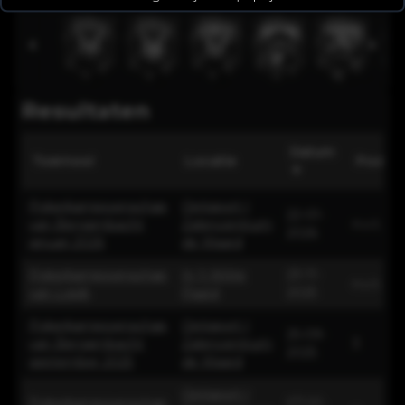
Resultaten
Datum
Toernooi
Locatie
Positie
▼
Pokerkampioenschap
Optisport |
22-01-
van Bergambacht
Zalencentrum
n.v.t.
2026
januari 2026
de Waard
Pokerkampioenschap
In 't Witte
23-11-
n.v.t.
van Lopik
Paard
2025
Pokerkampioenschap
Optisport |
25-09-
van Bergambacht
Zalencentrum
3
2025
september 2025
de Waard
Optisport |
Pokerkampioenschap
07-01-