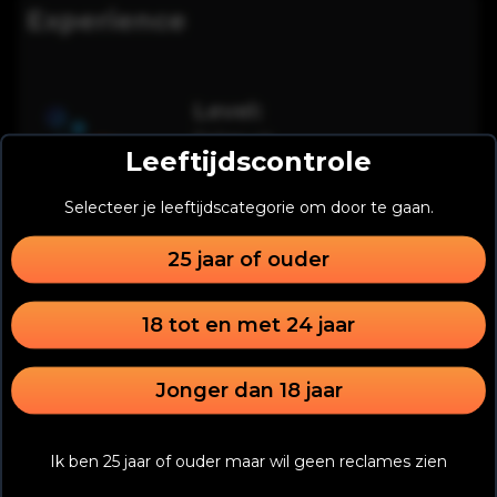
Experience
Level:
Poker vis
Leeftijdscontrole
Volgende level:
Poker debutant
Selecteer je leeftijdscategorie om door te gaan.
25 jaar of ouder
Achievements
18 tot en met 24 jaar
Begin je pokercarrière
Jonger dan 18 jaar
Je hebt een account aangemaakt
1
/
1
Ik ben 25 jaar of ouder maar wil geen reclames zien