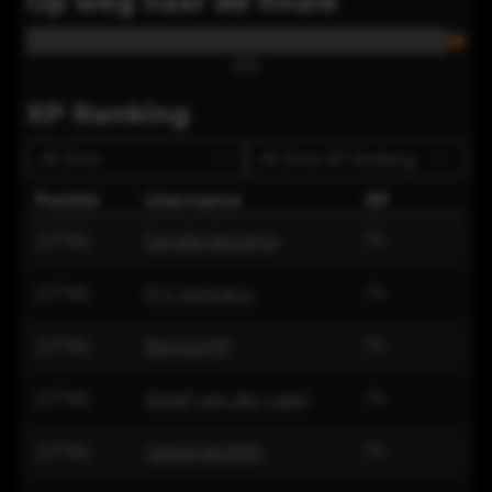
Op weg naar de finale
0
%
XP Ranking
All Time
All Time
XP Ranking
Positie
Username
XP
20766
Sanderdevette
75
20766
P.C Velmans
75
20766
Benji2019
75
20766
Steef van der Laan
75
20766
JasperdeWitt
75