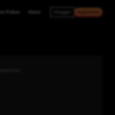
ne Poker
Meer
Inloggen
Registreren
 gewonnen.