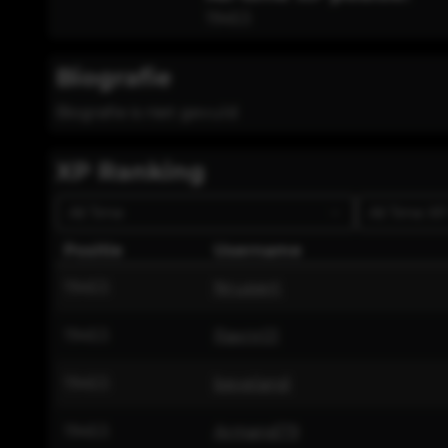
19453
Biografie
Biografie is niet gevuld
XP Ranking
All Time
All Time
XP
Positie
Username
19453
Nrupert
19453
Raxnr01
19453
beveland
19453
Armand79