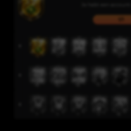
Je hebt een accoun
1
/
1