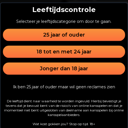
Leeftijdscontrole
76
Selecteer je leeftijdscategorie om door te gaan.
Resultaten
25 jaar of ouder
Toernooi
Locatie
18 tot en met 24 jaar
Eerste
Vorige
Jonger dan 18 jaar
Ik ben 25 jaar of ouder maar wil geen reclames zien
De leeftijd dient naar waarheid te worden ingevuld. Hierbij bevestigt je
tevens dat je bewust bent van de risico's van online kansspelen en dat je
momenteel niet bent uitgesloten van deelname aan kansspelen bij online
kansspelaanbieders.
carrière
Wat kost gokken jou? Stop op tijd. 18+