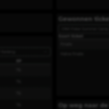
Gewonnen ticke
ONK Poker Summer Camp 
Soort ticket
Finale
 Ranking
Halve finale
XP
76
76
76
Op weg naar de 
76