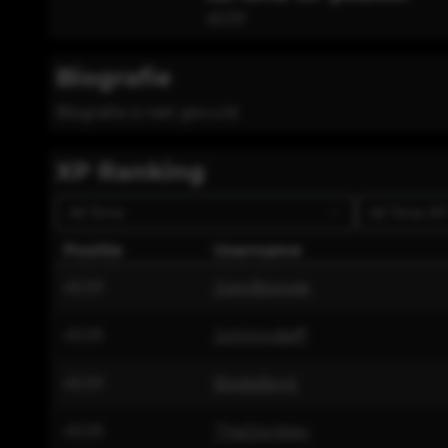
4539
Biografie
Biografie is niet gevuld
XP Ranking
All Time
All Time
XP
Positie
Username
4539
JoeyBoowie
4539
Johnnydeff
4539
BgdeBont
4539
TheDonKey