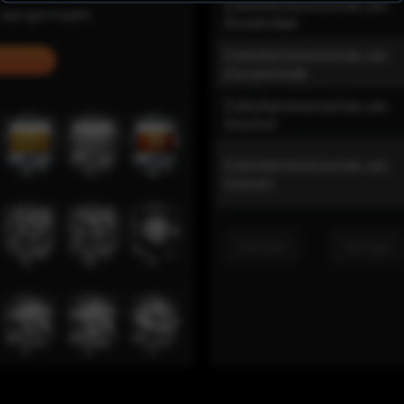
Pokerkampioenschap van
t aangemaakt
Roosendaal
Pokerkampioenschap van
Hoogerheide
Pokerkampioenschap van
Oirschot
Pokerkampioenschap van
Hoeven
Eerste
Vorige