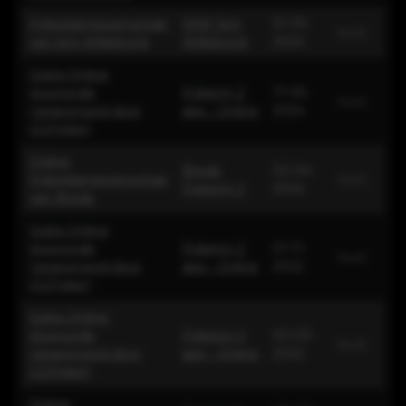
Pokerkampioenschap
SKW Sint
31-05-
n.v.t.
van Sint Willebrord
Willebrord
2024
Gratis Online
Voorronde
Pokerrrr 2
17-05-
n.v.t.
(gesponsord door
app - Online
2024
GGPoker)
Online
Breda
02-04-
Pokerkampioenschap
n.v.t.
Pokerrrr 2
2024
van Breda
Gratis Online
Voorronde
Pokerrrr 2
01-11-
n.v.t.
(gesponsord door
app - Online
2022
GGPoker)
Gratis Online
Voorronde
Pokerrrr 2
02-03-
n.v.t.
(gesponsord door
app - Online
2022
GGPoker)
Online