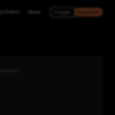
ne Poker
Meer
Inloggen
Registreren
 gewonnen.