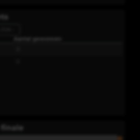
ts
2026
Aantal gewonnen
0
0
finale