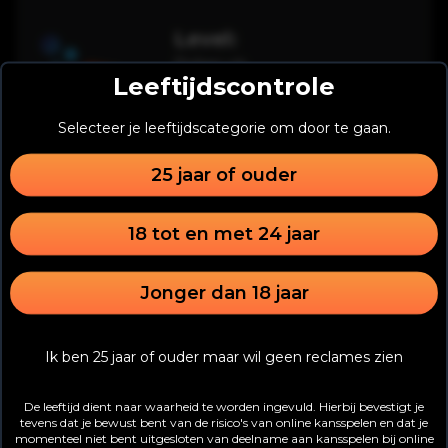
Level:
Poker vis
Leeftijdscontrole
Volgende level:
Poker debutant
Selecteer je leeftijdscategorie om door te gaan.
25 jaar of ouder
Achievements
18 tot en met 24 jaar
Begin je pokercarrière
Jonger dan 18 jaar
Je hebt een account aangemaakt
1
/
1
Ik ben 25 jaar of ouder maar wil geen reclames zien
De leeftijd dient naar waarheid te worden ingevuld. Hierbij bevestigt je
tevens dat je bewust bent van de risico's van online kansspelen en dat je
momenteel niet bent uitgesloten van deelname aan kansspelen bij online