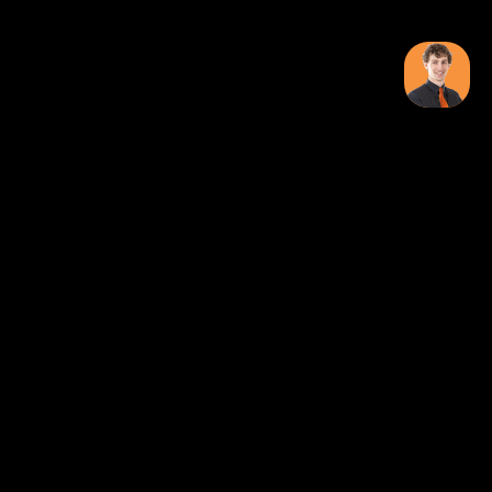
Over ONK Poker
Over Ons
Veelgestelde Vragen
In Contact Komen Met Ons?