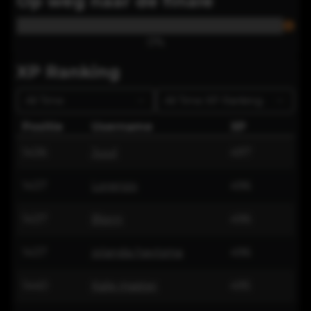
Op weg naar de finale
0
%
XP Ranking
All Time
All Time
XP Ranking
Positie
Username
XP
1436
Juul
497
1437
Lorenzo
496
1437
Bjorn
496
1437
jolanda haytsma
496
1440
Kale master
495