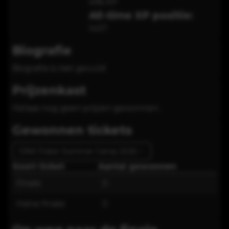
496
XP
All-time XP positie:
1437
Biografie
Biografie is niet gevuld
Prijzenkast
Helaas nog geen prijzen gewonnen.
Gewonnen tickets
ONK Poker Summer Camp 2026
Soort ticket
Aantal gewonnen
Finale
0
Halve finale
0