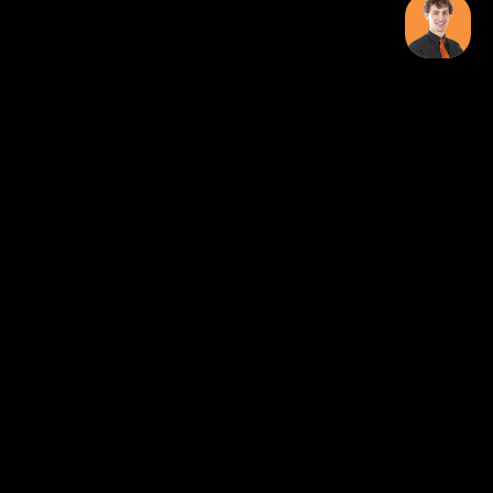
Over ONK Poker
Over Ons
Veelgestelde Vragen
In Contact Komen Met Ons?
Mail naar: info@onkpoker.nl