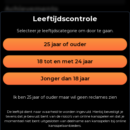
Achievements
Leeftijdscontrole
Begin je pokercarrière
Selecteer je leeftijdscategorie om door te gaan.
Je hebt een account aangemaakt
25 jaar of ouder
1
/
1
18 tot en met 24 jaar
Jonger dan 18 jaar
Ik ben 25 jaar of ouder maar wil geen reclames zien
De leeftijd dient naar waarheid te worden ingevuld. Hierbij bevestigt je
tevens dat je bewust bent van de risico's van online kansspelen en dat je
momenteel niet bent uitgesloten van deelname aan kansspelen bij online
kansspelaanbieders.