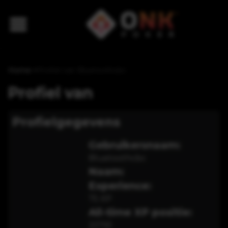
Home
>
Profiel van Bluetoothcbc
Profiel van
Profielgegevens
Gebruikersnaam:
Bluetoothcbc
Naam:
Experience:
75
XP
All-time XP positie:
20761