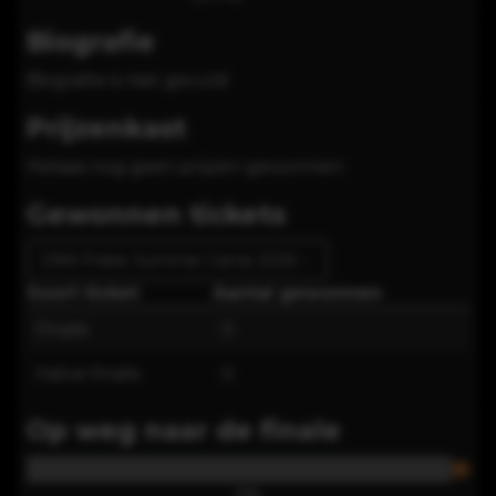
Biografie
Biografie is niet gevuld
Prijzenkast
Helaas nog geen prijzen gewonnen.
Gewonnen tickets
ONK Poker Summer Camp 2026
Soort ticket
Aantal gewonnen
Finale
0
Halve finale
0
Op weg naar de finale
0
%