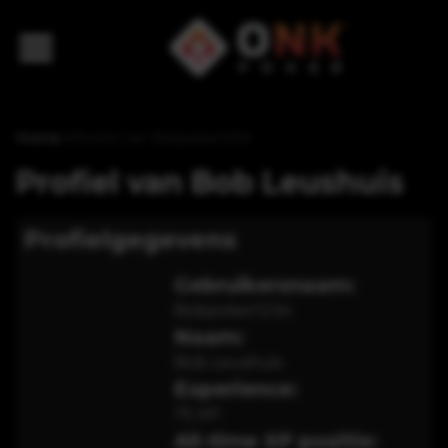
Home
>
Profiel van Bobpoker1234
Profiel van
Bob Leushuis
Profielgegevens
Gebruikersnaam:
Bobpoker1234
Naam:
Bob Leushuis
Experience:
75
XP
All-time XP positie: