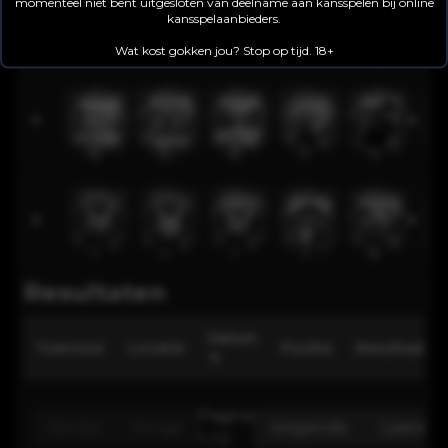
momenteel niet bent uitgesloten van deelname aan kansspelen bij online
kansspelaanbieders.
Wat kost gokken jou? Stop op tijd. 18+
Resultaten
Datum
Toernooi
Locatie
Positie
Resultaat
▼
Pagina
Eerste
Vorige
Volgende
Laatste
1
/
0