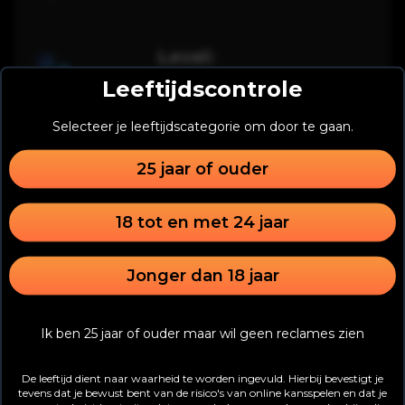
Level:
Poker vis
Leeftijdscontrole
Volgende level:
Selecteer je leeftijdscategorie om door te gaan.
Poker debutant
25 jaar of ouder
Achievements
18 tot en met 24 jaar
Begin je pokercarrière
Jonger dan 18 jaar
Je hebt een account aangemaakt
Ik ben 25 jaar of ouder maar wil geen reclames zien
1
/
1
De leeftijd dient naar waarheid te worden ingevuld. Hierbij bevestigt je
tevens dat je bewust bent van de risico's van online kansspelen en dat je