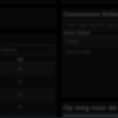
Gewonnen ticke
ONK Poker Summer Camp 
Soort ticket
Finale
 Ranking
Halve finale
XP
75
75
75
Op weg naar de 
75