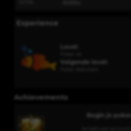
20756
BeBBer
Experience
Level:
Poker vis
Volgende level:
Poker debutant
Achievements
Begin je poker
Je hebt een accoun