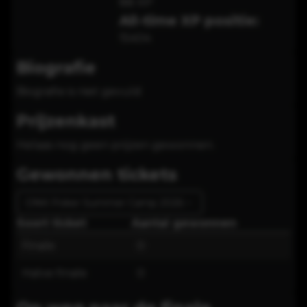
88
XP
All-time XP positie:
15404
Biografie
Biografie is niet gevuld
Prijzenkast
Helaas nog geen prijzen gewonnen.
Gewonnen tickets
ONK Poker Summer Camp 2026
Soort ticket
Aantal gewonnen
Finale
0
Halve finale
0