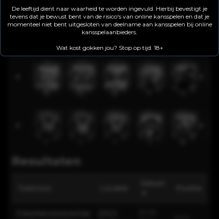
De leeftijd dient naar waarheid te worden ingevuld. Hierbij bevestigt je
tevens dat je bewust bent van de risico's van online kansspelen en dat je
momenteel niet bent uitgesloten van deelname aan kansspelen bij online
kansspelaanbieders.
Wat kost gokken jou? Stop op tijd. 18+
Resultaten
Datum
Toernooi
Locatie
Positie
R
▼
Pokerkampioenschap
RKVV
21-01-
n.v.t.