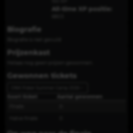
150
XP
All-time XP positie:
6803
Biografie
Biografie is niet gevuld
Prijzenkast
Helaas nog geen prijzen gewonnen.
Gewonnen tickets
ONK Poker Summer Camp 2026
Soort ticket
Aantal gewonnen
Finale
0
Halve finale
0