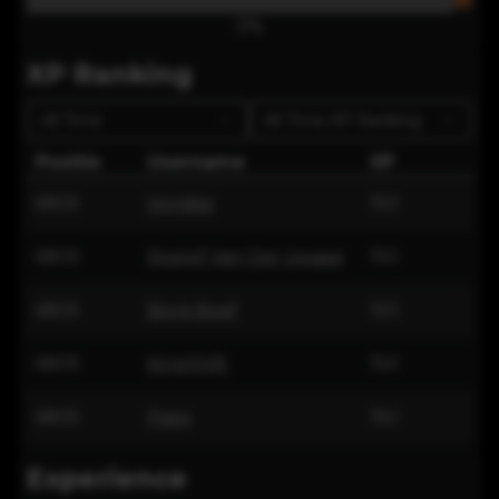
0
%
XP Ranking
All Time
All Time
XP Ranking
Positie
Username
XP
6805
Vondiss
150
6805
Roelof Van Der zwaag
150
6805
Boris Boef
150
6805
KingShift
150
6805
Paps
150
Experience