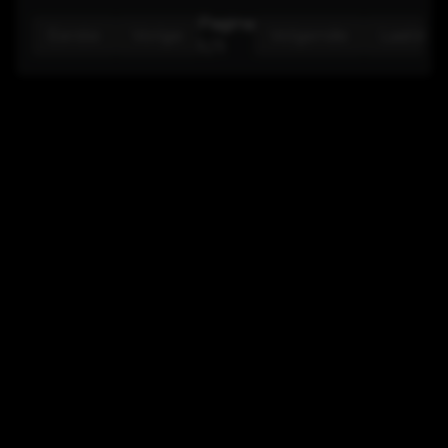
Pagina
Eerste
Vorige
Volgende
Laatste
1
/
1