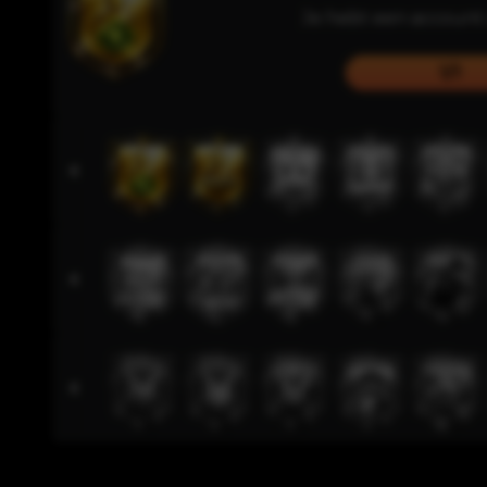
Je hebt een accoun
1
/
1