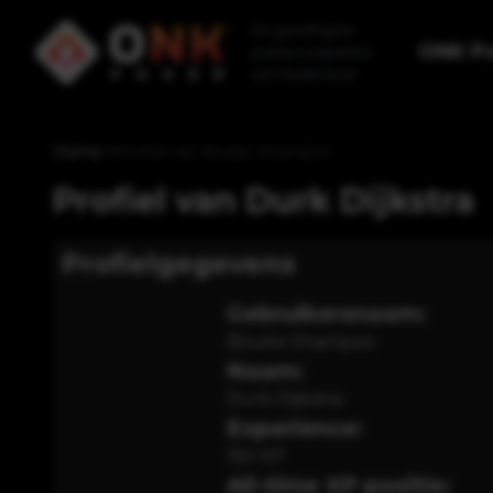
De gezelligste
ONK P
pokercompetitie
van Nederland
Home
>
Profiel van Bouke Shampoo
Profiel van
Durk Dijkstra
Profielgegevens
Gebruikersnaam:
Bouke Shampoo
Naam:
Durk Dijkstra
Experience:
150
XP
All-time XP positie: