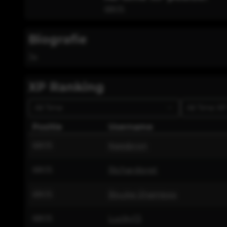
6805
Biografie
Ja
XP Ranking
All Time
All Time
XP
Positie
Username
6805
Keesbron
6805
Richardpret
6805
Bouke Shampoo
6805
Lucky13