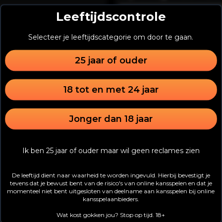
Leeftijdscontrole
150
Selecteer je leeftijdscategorie om door te gaan.
Resultaten
25 jaar of ouder
Toernooi
Locatie
18 tot en met 24 jaar
Eerste
Vorige
Jonger dan 18 jaar
Ik ben 25 jaar of ouder maar wil geen reclames zien
De leeftijd dient naar waarheid te worden ingevuld. Hierbij bevestigt je
tevens dat je bewust bent van de risico's van online kansspelen en dat je
momenteel niet bent uitgesloten van deelname aan kansspelen bij online
kansspelaanbieders.
carrière
Wat kost gokken jou? Stop op tijd. 18+