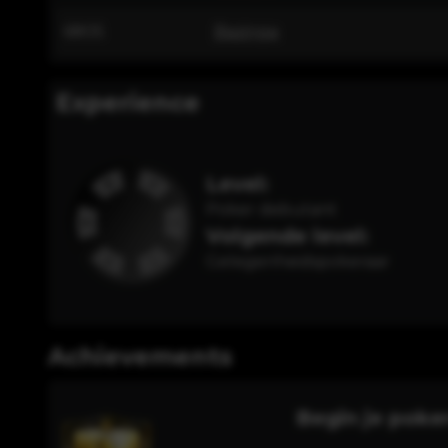
6805
Bazinga
Experience
Level:
Poker debutant
Volgende level:
Gelegenheidspokeraar
Achievements
Begin je poker