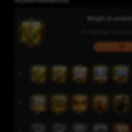
Achievements
Begin je poker
Je hebt een accoun
1
/
1