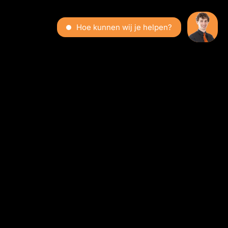
Contact
Abonneer je op onze nieuwsbrief
Aanmelden
rjarigen