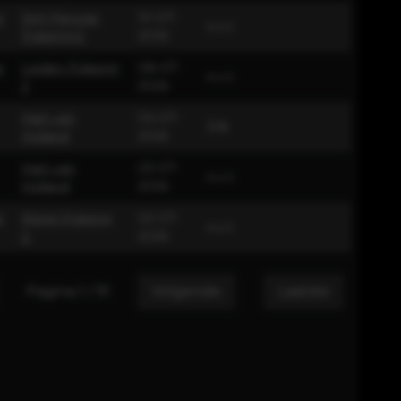
e
Sint Pancras
10-07-
n.v.t.
Pokerrrrr2
2026
e
Leiden Pokerrrr
08-07-
n.v.t.
2
2026
Hart van
04-07-
318
Holland
2026
Hart van
03-07-
n.v.t.
Holland
2026
e
Meijel Pokerrrr
02-07-
n.v.t.
2.
2026
Pagina
1
/
91
Volgende
Laatste