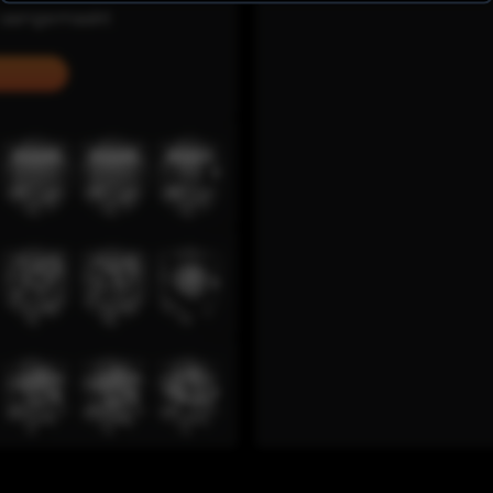
t aangemaakt