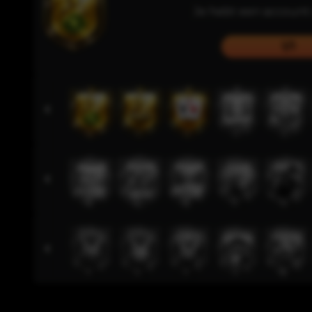
Je hebt een accoun
1
/
1