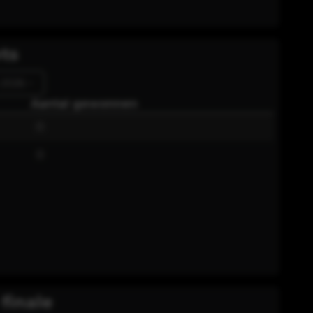
ts
2026
Aantal gewonnen
0
0
finale