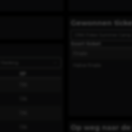
Gewonnen ticke
ONK Poker Summer Camp 
Soort ticket
Finale
 Ranking
Halve finale
XP
136
136
136
Op weg naar de 
136