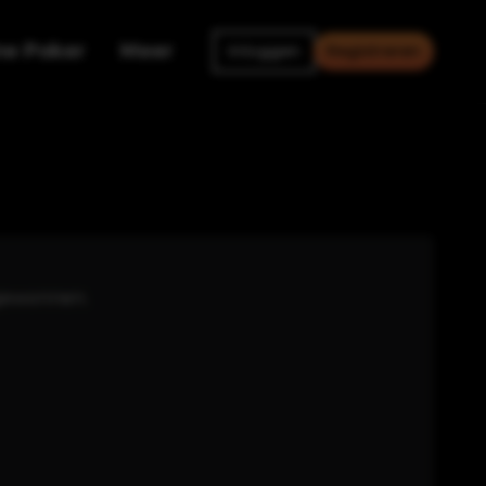
ne Poker
Meer
Inloggen
Registreren
 gewonnen.