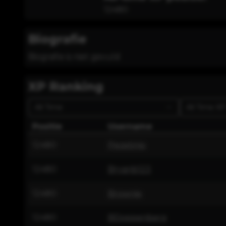
12480
Biografie
Biografie is niet gevuld
XP Ranking
All Time
All Time
XP
Positie
Username
12480
Pezetinio
12480
Bryanb123
12480
Brownie
12480
BDoppenberg