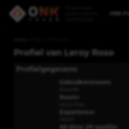
De gezelligste
ONK P
pokercompetitie
van Nederland
Home
>
Profiel van Brownie
Profiel van
Leroy Roso
Profielgegevens
Gebruikersnaam:
Brownie
Naam:
Leroy Roso
Experience:
136
XP
All-time XP positie: