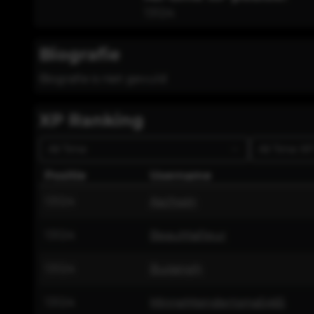
13124
Biografie
Biografie is niet gevuld
XP Ranking
All Time
All Time
XP
Positie
Username
13124
Aschwin
13124
BeauMailleur
13124
Buijsingh
13124
MinneMeindertsma5465