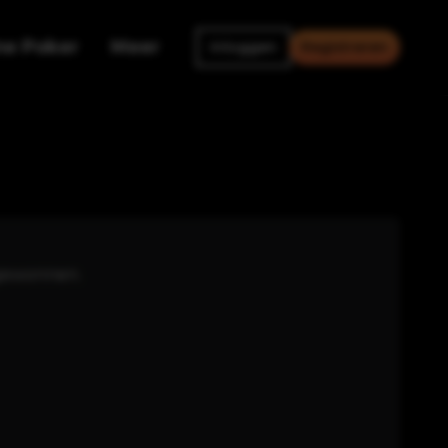
ne Poker
Meer
Inloggen
Registreren
 gewonnen.