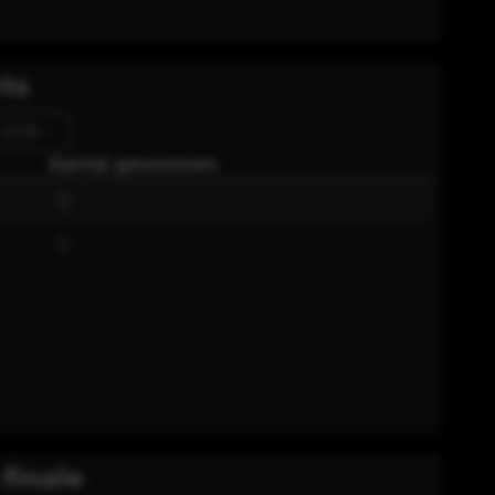
ts
2026
Aantal gewonnen
0
0
finale