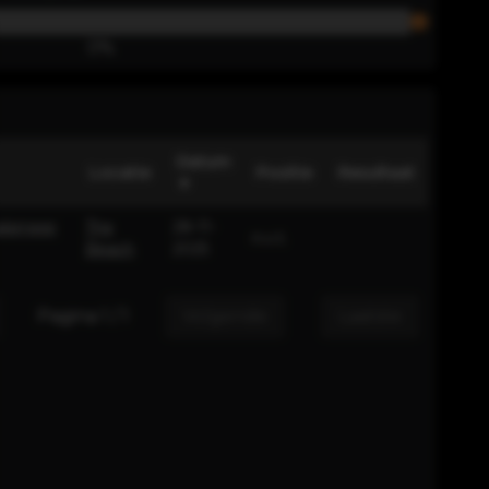
0
%
Datum
Locatie
Positie
Resultaat
▼
alsmeer
The
28-11-
n.v.t.
Beach
2025
Pagina
1
/
1
Volgende
Laatste