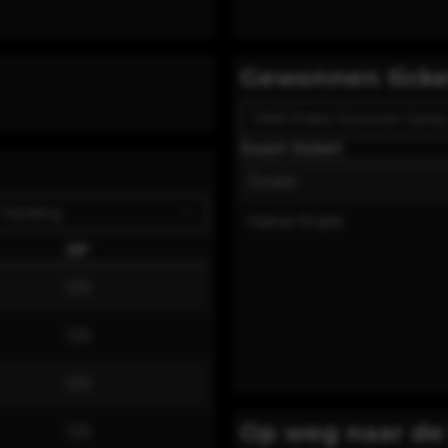
Gewonnen ticke
ONK Poker Summer Camp 
Soort ticket
Finale
 Ranking
Halve finale
XP
125
125
125
Op weg naar de 
125