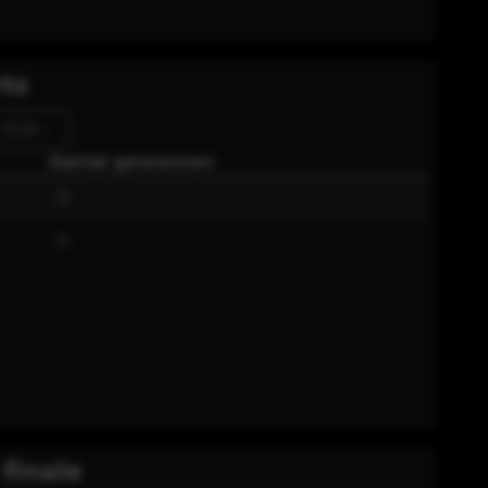
ts
2026
Aantal gewonnen
0
0
finale