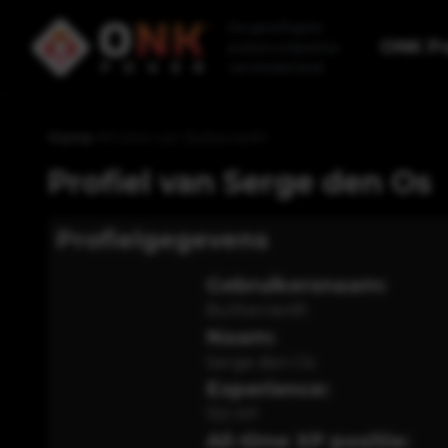
De gezelligste
ONK P
pokercompetitie
van Nederland
Home
>
Profiel van Bullterrier81
Profiel van
Serge den Os
Profielgegevens
Gebruikersnaam:
Bullterrier81
Naam:
Serge den Os
Experience:
150
XP
All-time XP positie: