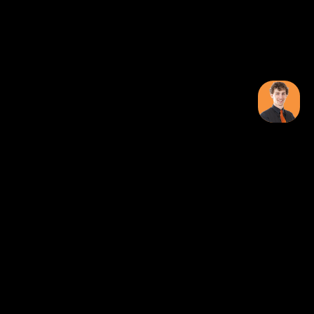
Over ONK Poker