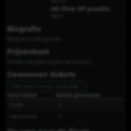
150
XP
All-time XP positie:
6803
Biografie
Biografie is niet gevuld
Prijzenkast
Helaas nog geen prijzen gewonnen.
Gewonnen tickets
ONK Poker Summer Camp 2026
Soort ticket
Aantal gewonnen
Finale
0
Halve finale
0