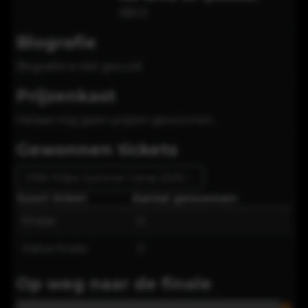
6803
Biografie
Biografie is niet gevuld
Prijzenkast
Helaas nog geen prijzen gewonnen.
Gewonnen tickets
ONK Poker Summer Camp 2026
Soort ticket
Aantal gewonnen
Finale
0
Halve finale
0
Op weg naar de finale