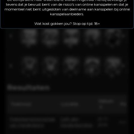
tevens dat je bewust bent van de risico's van online kansspelen en dat je
momenteel niet bent uitgesloten van deelname aan kansspelen bij online
kansspelaanbieders.
Wat kost gokken jou? Stop op tijd. 18+
Resultaten
Datum
Toernooi
Locatie
Positi
▼
Pokerkampioenschap
Café den
22-11-
n.v.t.
van Hardenberg
Herdenbergher
2019