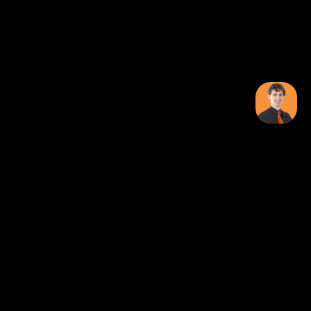
Over ONK Poker