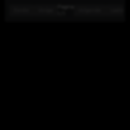
Pagina
Eerste
Vorige
Volgende
Laatste
1
/
1