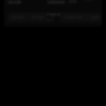
van Ede
Substitute
2019
Pagina
Eerste
Vorige
Volgende
Laatste
1
/
1