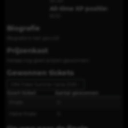
151
XP
All-time XP positie:
6232
Biografie
Biografie is niet gevuld
Prijzenkast
Helaas nog geen prijzen gewonnen.
Gewonnen tickets
ONK Poker Summer Camp 2026
Soort ticket
Aantal gewonnen
Finale
0
Halve finale
0