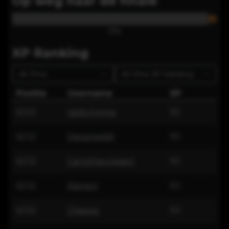
Op weg naar de finale
0
%
XP Ranking
All Time
All Time
XP Ranking
Positie
Username
XP
6232
raldo.tromp
151
6232
Dielange69
151
6232
Carlotheunissen
151
6232
Reinert
151
6232
Chiepsz
151