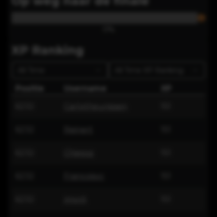
Op weg naar de finale
0
%
XP Ranking
All Time
All Time
XP Ranking
Positie
Username
XP
6232
Carlotheunissen
151
6232
Reinert
151
6232
Chiepsz
151
6232
Francoisvc
151
6232
jmorit
151