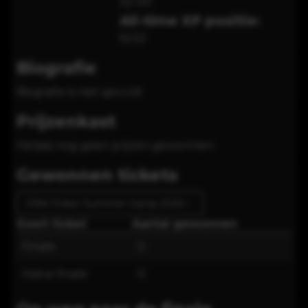
151
XP
All-time XP positie:
6232
Biografie
Biografie is niet gevuld
Prijzenkast
Helaas nog geen prijzen gewonnen.
Gewonnen tickets
ONK Poker Summer Camp 2026
Soort ticket
Aantal gewonnen
Finale
0
Halve finale
0