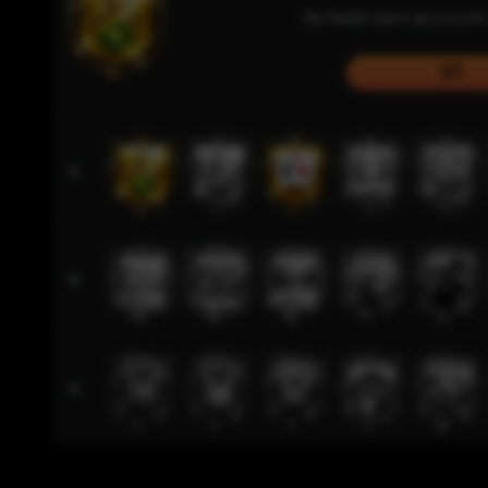
Je hebt een accoun
1
/
1