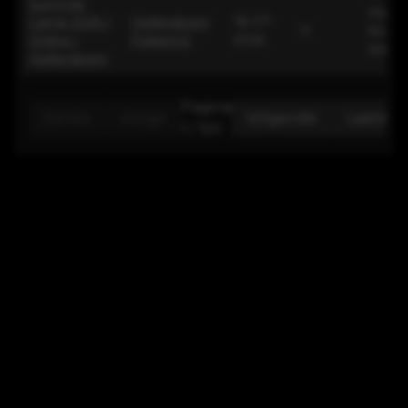
Summer
Halve
Camp 2026 |
Hellendoorn
18-07-
11
finale
Online |
Pokerrrr2
2026
ticket
Hellendoorn
Pagina
Eerste
Vorige
Volgende
Laatste
1
/
150