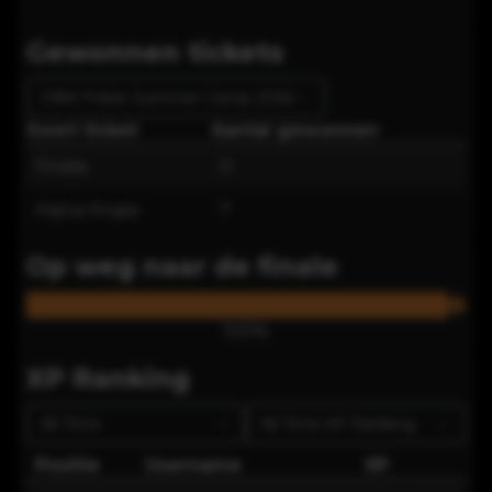
Gewonnen tickets
ONK Poker Summer Camp 2026
Soort ticket
Aantal gewonnen
Finale
0
Halve finale
7
Op weg naar de finale
100
%
XP Ranking
All Time
All Time
XP Ranking
Positie
Username
XP