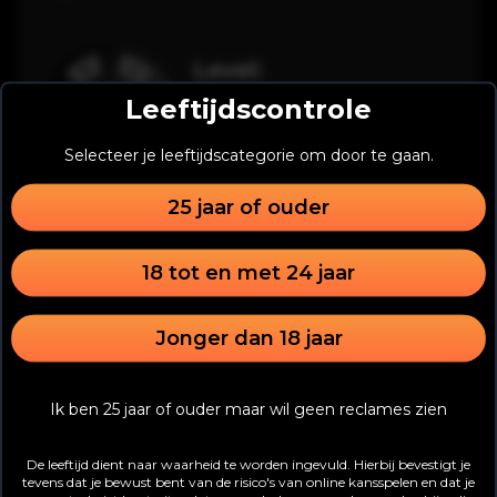
Level:
Poker debutant
Leeftijdscontrole
Volgende level:
Selecteer je leeftijdscategorie om door te gaan.
Gelegenheidspokeraar
25 jaar of ouder
Achievements
18 tot en met 24 jaar
Begin je pokercarrière
Jonger dan 18 jaar
Je hebt een account aangemaakt
Ik ben 25 jaar of ouder maar wil geen reclames zien
1
/
1
De leeftijd dient naar waarheid te worden ingevuld. Hierbij bevestigt je
tevens dat je bewust bent van de risico's van online kansspelen en dat je