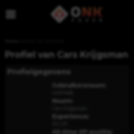
Home
>
Profiel van ck157466
Profiel van
Cars Krijgsman
Profielgegevens
Gebruikersnaam:
ck157466
Naam:
Cars Krijgsman
Experience:
150
XP
All-time XP positie: