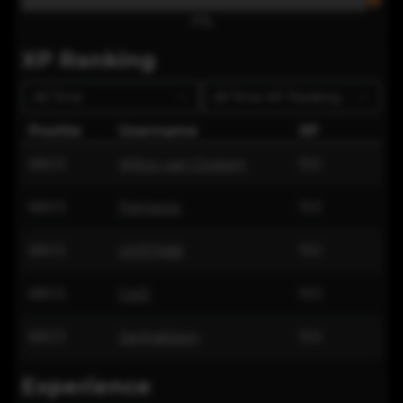
0
%
XP Ranking
All Time
All Time
XP Ranking
Positie
Username
XP
6803
Wilco van Oosten
150
6803
Petrajop
150
6803
ck157466
150
6803
CpD
150
6803
Janhakken
150
Experience