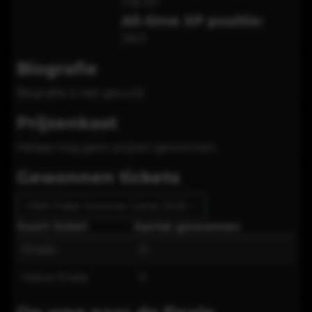
178
XP
All-time XP positie:
3821
Biografie
Biografie is niet gevuld
Prijzenkast
Helaas nog geen prijzen gewonnen.
Gewonnen tickets
ONK Poker Summer Camp 2026
Soort ticket
Aantal gewonnen
Finale
0
Halve finale
0