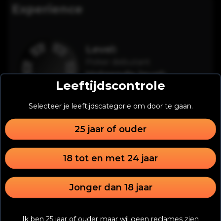
Experience
Level:
Poker debutant
Volgende level:
Leeftijdscontrole
Gelegenheidspokeraar
Selecteer je leeftijdscategorie om door te gaan.
Achievements
25 jaar of ouder
Begin je pokercarrière
18 tot en met 24 jaar
Je hebt een account aangemaakt
Jonger dan 18 jaar
1
/
1
Ik ben 25 jaar of ouder maar wil geen reclames zien