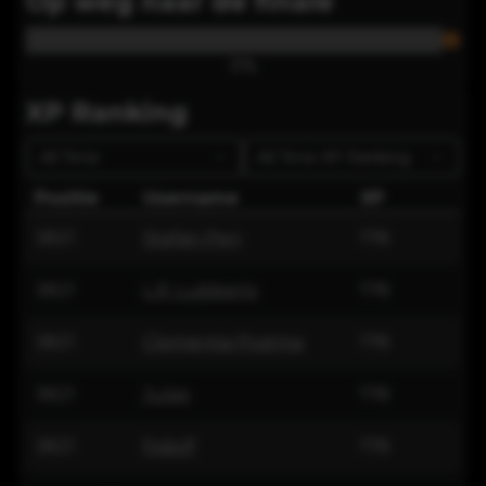
Op weg naar de finale
0
%
XP Ranking
All Time
All Time
XP Ranking
Positie
Username
XP
3821
Stefan Pen
178
3821
L.R. Lubberts
178
3821
Clementia Postma
178
3821
Jules
178
3821
fridolf
178