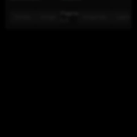
Pagina
Eerste
Vorige
Volgende
Laatste
1
/
1