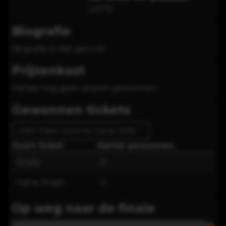
20775
Biografie
Biografie is niet gevuld
Prijzenkast
Helaas nog geen prijzen gewonnen.
Gewonnen tickets
ONK Poker Summer Camp 2026
Soort ticket
Aantal gewonnen
Finale
0
Halve finale
0
Op weg naar de finale