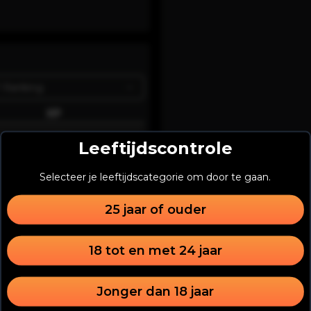
 Ranking
XP
400
Leeftijdscontrole
399
Selecteer je leeftijdscategorie om door te gaan.
399
25 jaar of ouder
Op weg naar de 
399
18 tot en met 24 jaar
399
Jonger dan 18 jaar