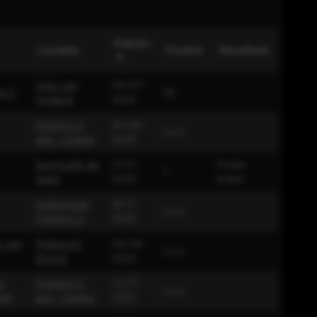
Datum
Locatie
Positie
Resultaat
▼
Hart van
09-07-
g 2
92
Holland
2023
Pokerrrr 2
20-06-
n.v.t.
app - Online
2023
Sportcafé de
27-11-
Finale
1
Vaart
2022
ticket
Spijkenisse
25-11-
n.v.t.
Pokerrrr 2
2022
 van
Pokerrrr2
06-09-
n.v.t.
Boxtel
2022
e
Pokerrrr 2
12-07-
n.v.t.
 #9
app - Online
2022