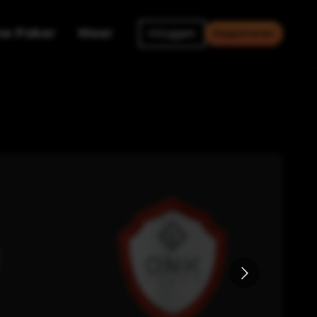
ne Poker
Meer
Inloggen
Registreren