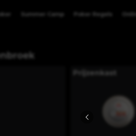
oker
Summer Camp
Poker Regels
Onli
enbroek
Prijzenkast