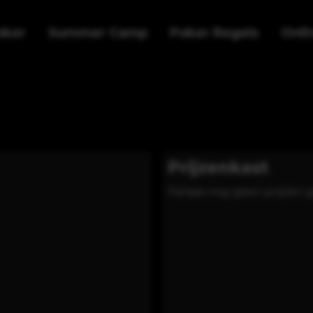
oker
Summer Camp
Poker Regels
Onli
Prijzenkast
Helaas nog geen prijzen