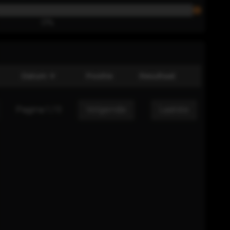
0
%
Datum
▼
Positie
Resultaat
Pagina
1
/
0
Volgende
Laatste