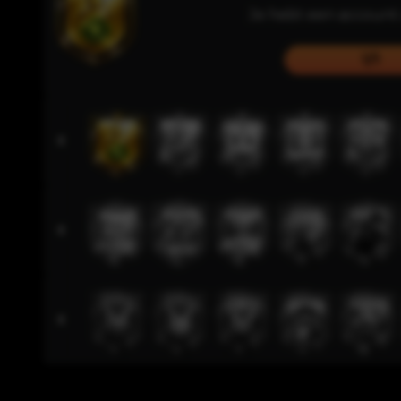
Je hebt een accoun
1
/
1