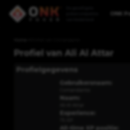
De gezelligste
ONK P
pokercompetitie
van Nederland
Home
>
Profiel van Comandante
Profiel van
Ali Al Attar
Profielgegevens
Gebruikersnaam:
Comandante
Naam:
Ali Al Attar
Experience:
75
XP
All-time XP positie: