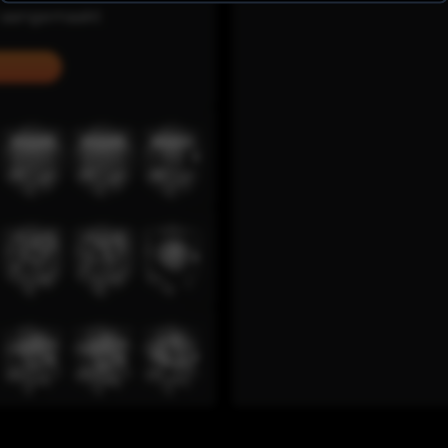
t aangemaakt