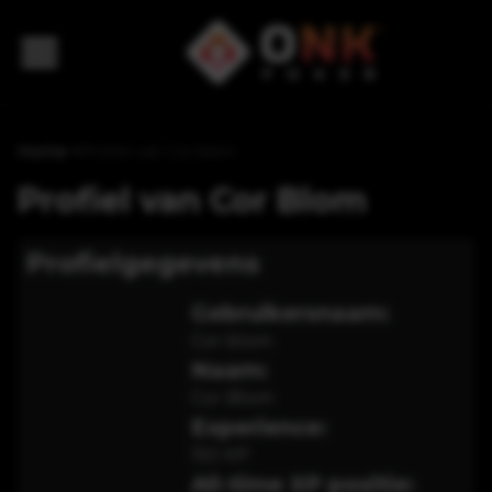
Home
>
Profiel van Cor blom
Profiel van
Cor Blom
Profielgegevens
Gebruikersnaam:
Cor blom
Naam:
Cor Blom
Experience:
150
XP
All-time XP positie: