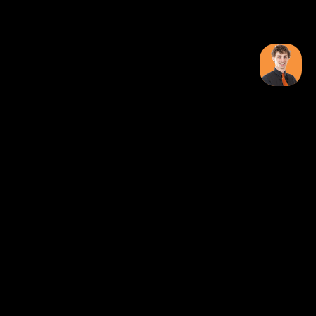
Over ONK Poker
Over Ons
Veelgestelde Vragen