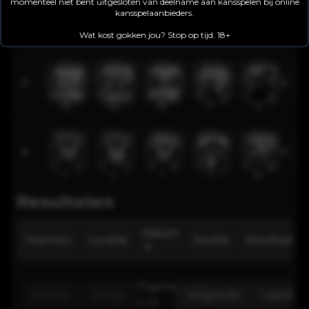
momenteel niet bent uitgesloten van deelname aan kansspelen bij online
kansspelaanbieders.
Wat kost gokken jou? Stop op tijd. 18+
Resultaten
Datum
Toernooi
Locatie
Positie
Resultaat
▼
Pagina
Eerste
Vorige
Volgende
Laatste
1
/
0