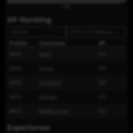
0
%
XP Ranking
All Time
All Time
XP Ranking
Positie
Username
XP
6805
Melo
150
6805
Vegas
150
6805
Cor blom
150
6805
Hicham
150
6805
Stefan Tuyp
150
Experience