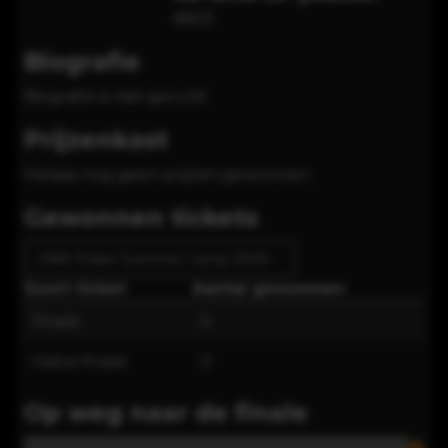
6805
Biografie
Biografie is niet gevuld
Prijzenkast
Helaas nog geen prijzen gewonnen.
Gewonnen tickets
ONK Poker Summer Camp 2026
Soort ticket
Aantal gewonnen
Finale
0
Halve finale
0
Op weg naar de finale