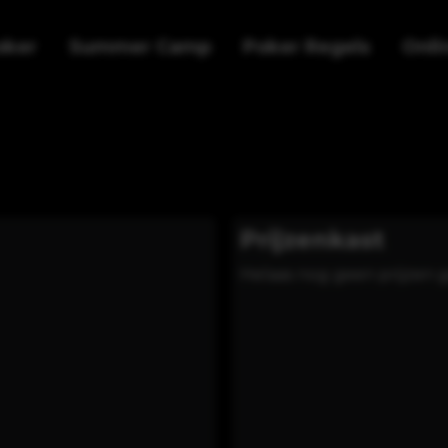
oker
Summer Camp
Poker Regels
Onli
Prijzenkast
Helaas nog geen prijzen