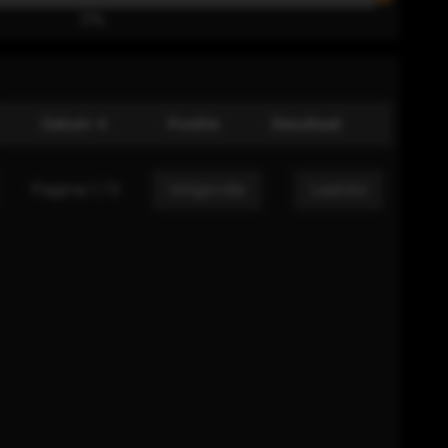
0
%
Datum
▼
Positie
Resultaat
Pagina
1
/
0
Volgende
Laatste