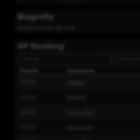
Biografie
Biografie is niet gevuld
XP Ranking
All Time
All Time
XP
Positie
Username
20766
Midietz
20766
Botje10
20766
Crazy-cami
20766
Kanadung