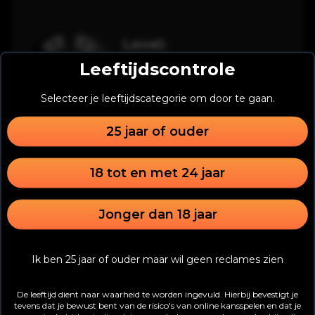
Level:
Poker debutant
Leeftijdscontrole
Volgende level:
Selecteer je leeftijdscategorie om door te gaan.
Gelegenheidspokeraar
25 jaar of ouder
Achievements
18 tot en met 24 jaar
Begin je pokercarrière
Jonger dan 18 jaar
Je hebt een account aangemaakt
Ik ben 25 jaar of ouder maar wil geen reclames zien
1
/
1
De leeftijd dient naar waarheid te worden ingevuld. Hierbij bevestigt je
tevens dat je bewust bent van de risico's van online kansspelen en dat je