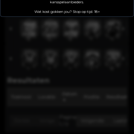
kansspelaanbieders.
Wat kost gokken jou? Stop op tijd. 18+
Resultaten
Datum
Toernooi
Locatie
Positie
Resultaat
▼
Pagina
Eerste
Vorige
Volgende
Laatste
1
/
0