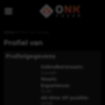
Home
>
Profiel van CuongH
Profiel van
Profielgegevens
Gebruikersnaam:
CuongH
Naam:
Experience:
75
XP
All-time XP positie:
20769