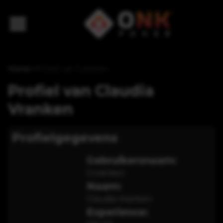
Home
>
Profiel van Cvranken
Profiel van
Claudia
Vranken
Profielgegevens
Gebruikersnaam:
Cvranken
Naam:
Claudia Vranken
Experience: