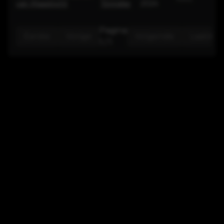
van Maastricht
Tönneke
2024
Pagina
Eerste
Vorige
Volgende
Laatste
1
/
1