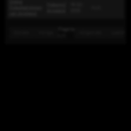
Online
Pokerrrr2
19-02-
Pokerkampioen
n.v.t.
Ameland
2023
van Ameland
Pagina
Eerste
Vorige
Volgende
Laatste
1
/
1