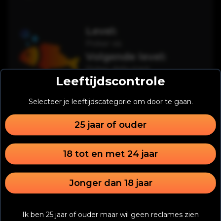
Level:
Poker vis
Volgende level:
Poker debutant
Leeftijdscontrole
Selecteer je leeftijdscategorie om door te gaan.
Achievements
25 jaar of ouder
Begin je pokercarrière
18 tot en met 24 jaar
Je hebt een account aangemaakt
Jonger dan 18 jaar
1
/
1
Ik ben 25 jaar of ouder maar wil geen reclames zien